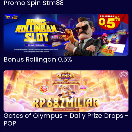
Promo Spin Stm88
Bonus Rollingan 0,5%
Gates of Olympus - Daily Prize Drops -
POP