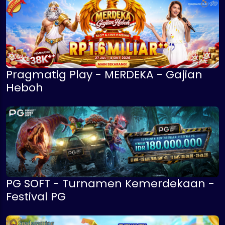
Pragmatig Play - MERDEKA - Gajian
Heboh
PG SOFT - Turnamen Kemerdekaan -
Festival PG