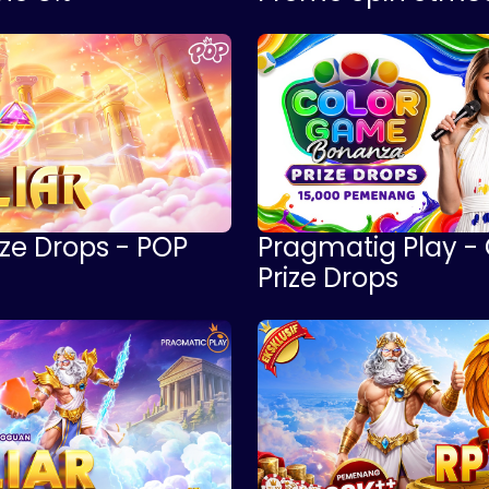
ize Drops - POP
Pragmatig Play 
Prize Drops