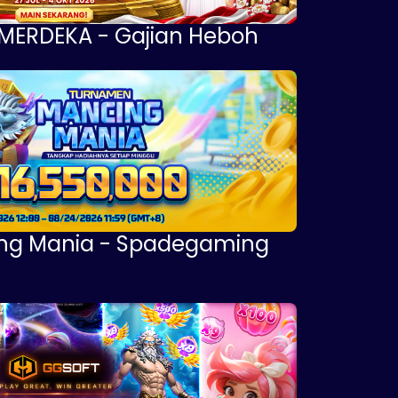
 MERDEKA - Gajian Heboh
ng Mania - Spadegaming