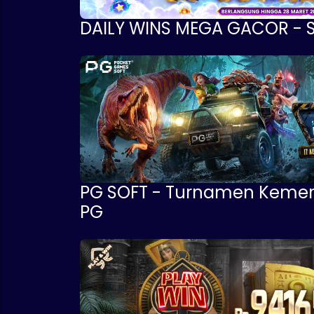
DAILY WINS MEGA GACOR - S
PG SOFT - Turnamen Kemerd
PG