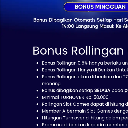
Bonus Rollingan
Bonus Rollingan 0,5% hanya berlaku u
Bonus Rollingan Hanya di Berikan Un
Bonus Rollingan akan di berikan dari 
menang
Bonus dibagikan setiap
SELASA
pada
p
Minimal TURNOVER Rp. 50,000,-
Rollingan Slot Games dapat di hitung d
Member A bermain Slot Games dengan p
Hitungan Turn over di hitung dalam pe
Promo ini di berikan kepada member 