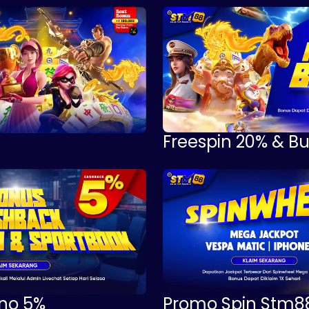
Freespin 20% & Bu
ino 5%
Promo Spin Stm8