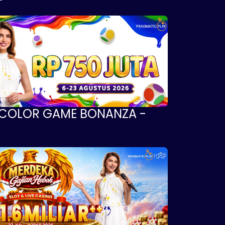
- COLOR GAME BONANZA -