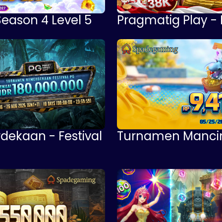
eason 4 Level 5
Pragmatig Play -
ekaan - Festival
Turnamen Manci