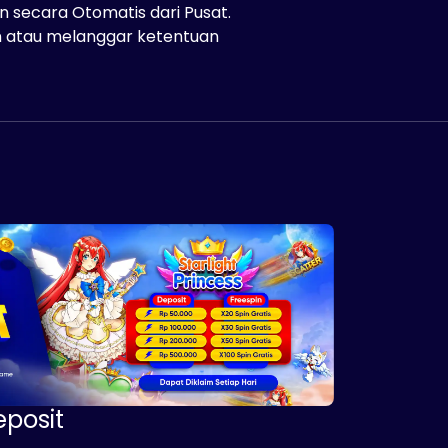
n secara Otomatis dari Pusat.
n atau melanggar ketentuan
eposit