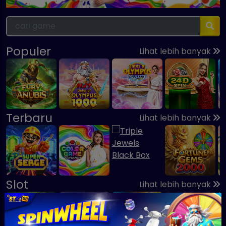
Populer
Lihat lebih banyak
Terbaru
Lihat lebih banyak
Slot
Lihat lebih banyak